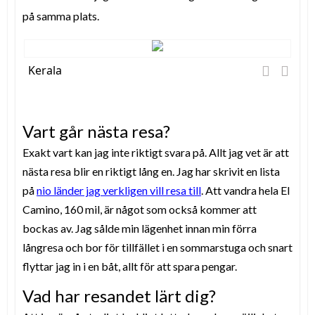
på samma plats.
Kerala
Vart går nästa resa?
Exakt vart kan jag inte riktigt svara på. Allt jag vet är att
nästa resa blir en riktigt lång en. Jag har skrivit en lista
på
nio länder jag verkligen vill resa till
.
Att vandra hela El
Camino, 160 mil, är något som också kommer att
bockas av. Jag sålde min lägenhet innan min förra
långresa och bor för tillfället i en sommarstuga och snart
flyttar jag in i en båt, allt för att spara pengar.
Vad har resandet lärt dig?