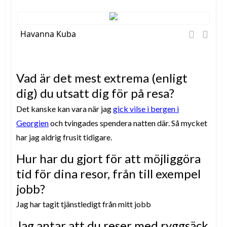
Havanna Kuba
Vad är det mest extrema (enligt
dig) du utsatt dig för på resa?
Det kanske kan vara när jag
gick vilse i bergen i
Georgien
och tvingades spendera natten där. Så mycket
har jag aldrig frusit tidigare.
Hur har du gjort för att möjliggöra
tid för dina resor, från till exempel
jobb?
Jag har tagit tjänstledigt från mitt jobb
Jag antar att du reser med ryggsäck,