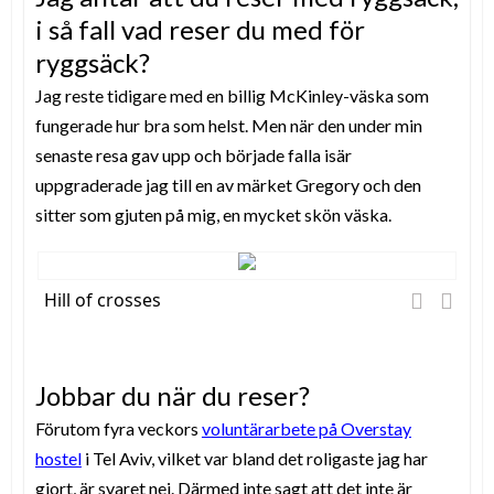
i så fall vad reser du med för
ryggsäck?
Jag reste tidigare med en billig McKinley-väska som
fungerade hur bra som helst. Men när den under min
senaste resa gav upp och började falla isär
uppgraderade jag till en av märket Gregory och den
sitter som gjuten på mig, en mycket skön väska.
Hill of crosses
Jobbar du när du reser?
Förutom fyra veckors
voluntärarbete på Overstay
hostel
i Tel Aviv
, vilket var bland det roligaste jag har
gjort, är svaret nej. Därmed inte sagt att det inte är