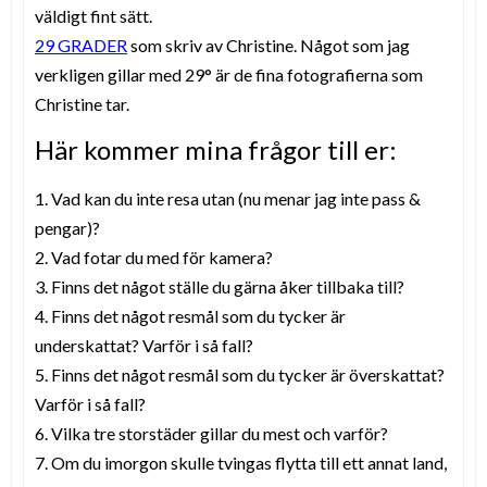
väldigt fint sätt.
29 GRADER
som skriv av Christine. Något som jag
verkligen gillar med 29° är de fina fotografierna som
Christine tar.
Här kommer mina frågor till er:
1. Vad kan du inte resa utan (nu menar jag inte pass &
pengar)?
2. Vad fotar du med för kamera?
3. Finns det något ställe du gärna åker tillbaka till?
4. Finns det något resmål som du tycker är
underskattat? Varför i så fall?
5. Finns det något resmål som du tycker är överskattat?
Varför i så fall?
6. Vilka tre storstäder gillar du mest och varför?
7. Om du imorgon skulle tvingas flytta till ett annat land,