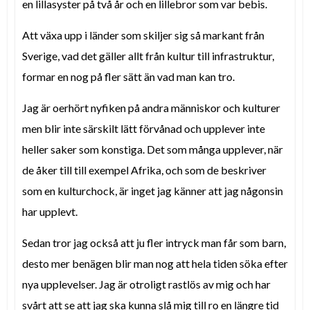
en lillasyster på två år och en lillebror som var bebis.
Att växa upp i länder som skiljer sig så markant från
Sverige, vad det gäller allt från kultur till infrastruktur,
formar en nog på fler sätt än vad man kan tro.
Jag är oerhört nyfiken på andra människor och kulturer
men blir inte särskilt lätt förvånad och upplever inte
heller saker som konstiga. Det som många upplever, när
de åker till till exempel Afrika, och som de beskriver
som en kulturchock, är inget jag känner att jag någonsin
har upplevt.
Sedan tror jag också att ju fler intryck man får som barn,
desto mer benägen blir man nog att hela tiden söka efter
nya upplevelser. Jag är otroligt rastlös av mig och har
svårt att se att jag ska kunna slå mig till ro en längre tid