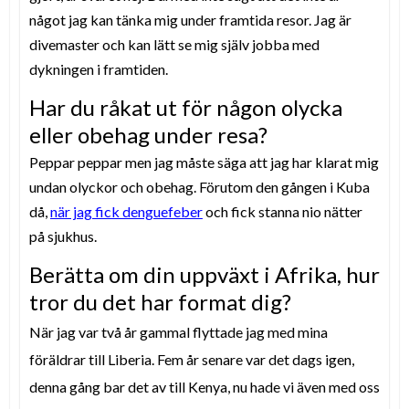
något jag kan tänka mig under framtida resor. Jag är
divemaster och kan lätt se mig själv jobba med
dykningen i framtiden.
Har du råkat ut för någon olycka
eller obehag under resa?
Peppar peppar men jag måste säga att jag har klarat mig
undan olyckor och obehag. Förutom den gången i Kuba
då,
när jag fick denguefeber
och fick stanna nio nätter
på sjukhus.
Berätta om din uppväxt i Afrika, hur
tror du det har format dig?
När jag var två år gammal flyttade jag med mina
föräldrar till Liberia. Fem år senare var det dags igen,
denna gång bar det av till Kenya, nu hade vi även med oss