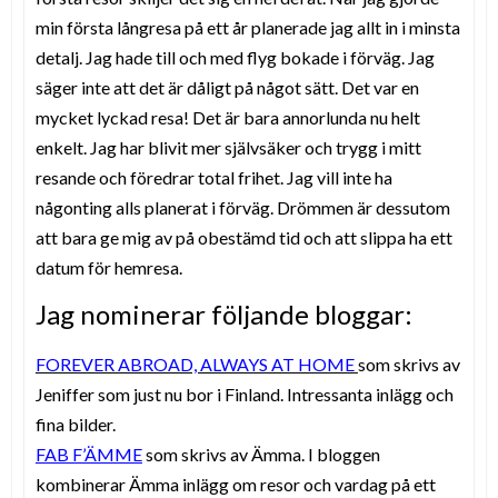
min första långresa på ett år planerade jag allt in i minsta
detalj. Jag hade till och med flyg bokade i förväg. Jag
säger inte att det är dåligt på något sätt. Det var en
mycket lyckad resa! Det är bara annorlunda nu helt
enkelt. Jag har blivit mer självsäker och trygg i mitt
resande och föredrar total frihet. Jag vill inte ha
någonting alls planerat i förväg. Drömmen är dessutom
att bara ge mig av på obestämd tid och att slippa ha ett
datum för hemresa.
Jag nominerar följande bloggar:
FOREVER ABROAD, ALWAYS AT HOME
som skrivs av
Jeniffer som just nu bor i Finland. Intressanta inlägg och
fina bilder.
FAB F’ÄMME
som skrivs av Ämma. I bloggen
kombinerar Ämma inlägg om resor och vardag på ett