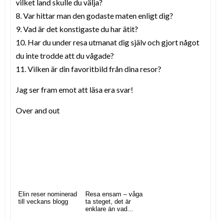
vilket land skulle du välja?
8. Var hittar man den godaste maten enligt dig?
9. Vad är det konstigaste du har ätit?
10. Har du under resa utmanat dig själv och gjort något
du inte trodde att du vågade?
11. Vilken är din favoritbild från dina resor?
Jag ser fram emot att läsa era svar!
Over and out
Elin reser nominerad
Resa ensam – våga
till veckans blogg
ta steget, det är
enklare än vad...