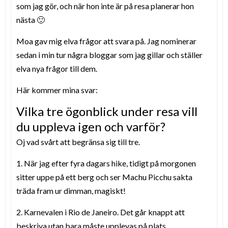
som jag gör, och när hon inte är på resa planerar hon
nästa 🙂
Moa gav mig elva frågor att svara på. Jag nominerar
sedan i min tur några bloggar som jag gillar och ställer
elva nya frågor till dem.
Här kommer mina svar:
Vilka tre ögonblick under resa vill
du uppleva igen och varför?
Oj vad svårt att begränsa sig till tre.
1. När jag efter fyra dagars hike, tidigt på morgonen
sitter uppe på ett berg och ser Machu Picchu sakta
träda fram ur dimman, magiskt!
2. Karnevalen i Rio de Janeiro. Det går knappt att
beskriva utan bara måste upplevas på plats.