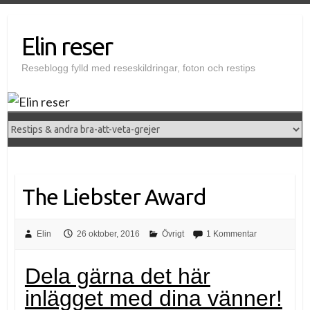
Elin reser
Reseblogg fylld med reseskildringar, foton och restips
The Liebster Award
Elin
26 oktober, 2016
Övrigt
1 Kommentar
Dela gärna det här
inlägget med dina vänner!