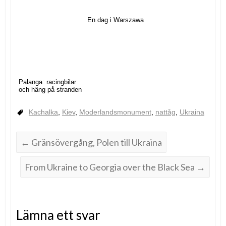
En dag i Warszawa
Palanga: racingbilar
och häng på stranden
Kachalka
,
Kiev
,
Moderlandsmonument
,
nattåg
,
Ukraina
←
Gränsövergång, Polen till Ukraina
From Ukraine to Georgia over the Black Sea
→
Lämna ett svar