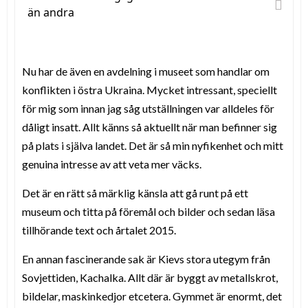
än andra
Nu har de även en avdelning i museet som handlar om
konflikten i östra Ukraina. Mycket intressant, speciellt
för mig som innan jag såg utställningen var alldeles för
dåligt insatt. Allt känns så aktuellt när man befinner sig
på plats i själva landet. Det är så min nyfikenhet och mitt
genuina intresse av att veta mer väcks.
Det är en rätt så märklig känsla att gå runt på ett
museum och titta på föremål och bilder och sedan läsa
tillhörande text och årtalet 2015.
En annan fascinerande sak är Kievs stora utegym från
Sovjettiden, Kachalka. Allt där är byggt av metallskrot,
bildelar, maskinkedjor etcetera. Gymmet är enormt, det