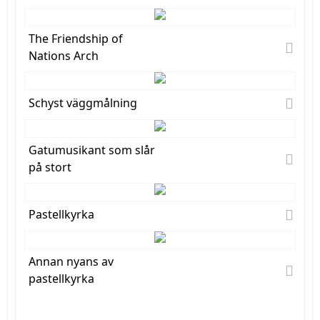
The Friendship of
Nations Arch
Schyst väggmålning
Gatumusikant som slår
på stort
Pastellkyrka
Annan nyans av
pastellkyrka