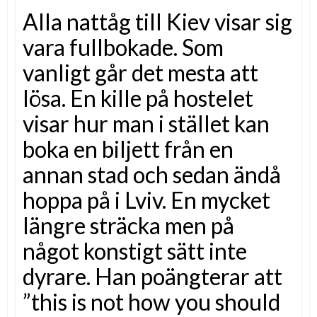
Alla nattåg till Kiev visar sig
vara fullbokade. Som
vanligt går det mesta att
lösa. En kille på hostelet
visar hur man i stället kan
boka en biljett från en
annan stad och sedan ändå
hoppa på i Lviv. En mycket
längre sträcka men på
något konstigt sätt inte
dyrare. Han poängterar att
”this is not how you should