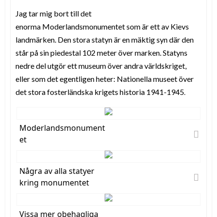
Jag tar mig bort till det
enorma Moderlandsmonumentet som är ett av Kievs
landmärken. Den stora statyn är en mäktig syn där den
står på sin piedestal 102 meter över marken. Statyns
nedre del utgör ett museum över andra världskriget,
eller som det egentligen heter: Nationella museet över
det stora fosterländska krigets historia 1941-1945
.
Moderlandsmonument
et
Några av alla statyer
kring monumentet
Vissa mer obehagliga