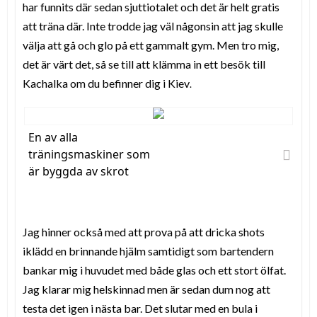
har funnits där sedan sjuttiotalet och det är helt gratis
att träna där. Inte trodde jag väl någonsin att jag skulle
välja att gå och glo på ett gammalt gym. Men tro mig,
det är värt det, så se till att klämma in ett besök till
Kachalka om du befinner dig i Kiev
.
En av alla
träningsmaskiner som
är byggda av skrot
Jag hinner också med att prova på att dricka shots
iklädd en brinnande hjälm samtidigt som bartendern
bankar mig i huvudet med både glas och ett stort ölfat.
Jag klarar mig helskinnad men är sedan dum nog att
testa det igen i nästa bar. Det slutar med en bula i