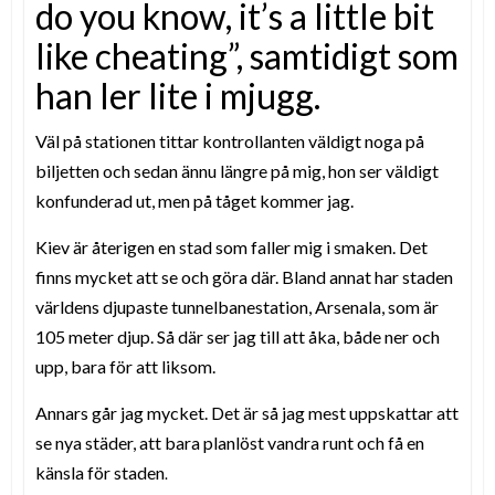
do you know, it’s a little bit
like cheating”, samtidigt som
han ler lite i mjugg.
Väl på stationen tittar kontrollanten väldigt noga på
biljetten och sedan ännu längre på mig, hon ser väldigt
konfunderad ut, men på tåget kommer jag.
Kiev är återigen en stad som faller mig i smaken. Det
finns mycket att se och göra där. Bland annat har staden
världens djupaste tunnelbanestation, Arsenala, som är
105 meter djup. Så där ser jag till att åka, både ner och
upp, bara för att liksom.
Annars går jag mycket. Det är så jag mest uppskattar att
se nya städer, att bara planlöst vandra runt och få en
känsla för staden
.