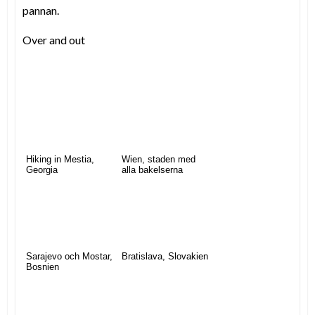
pannan.
Over and out
Hiking in Mestia,
Wien, staden med
Georgia
alla bakelserna
Sarajevo och Mostar,
Bratislava, Slovakien
Bosnien