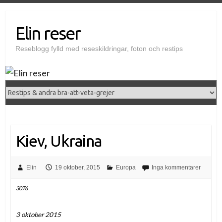
Elin reser
Reseblogg fylld med reseskildringar, foton och restips
Kiev, Ukraina
Elin
19 oktober, 2015
Europa
Inga kommentarer
3076
3 oktober 2015